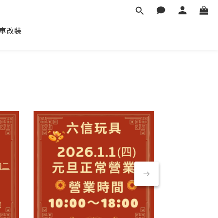
信汽車改裝