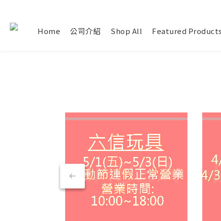
Home
公司介紹
Shop All
Featured Product