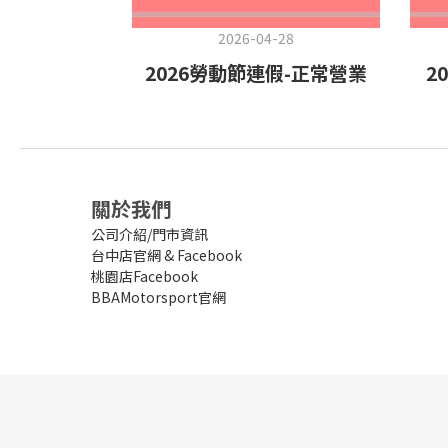
2026-04-28
2026勞動節連假-正常營業
2
關於我們
公司介紹/門市資訊
台中店官網
&
Facebook
桃園店Facebook
BBAMotorsport官網