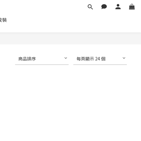
車改裝
商品排序
每頁顯示 24 個