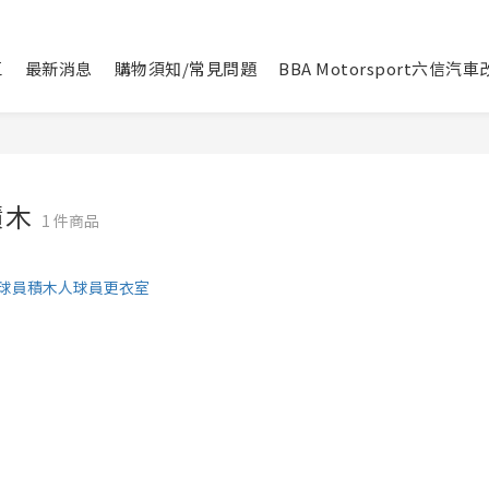
區
最新消息
購物須知/常見問題
BBA Motorsport六信汽
積木
1 件商品