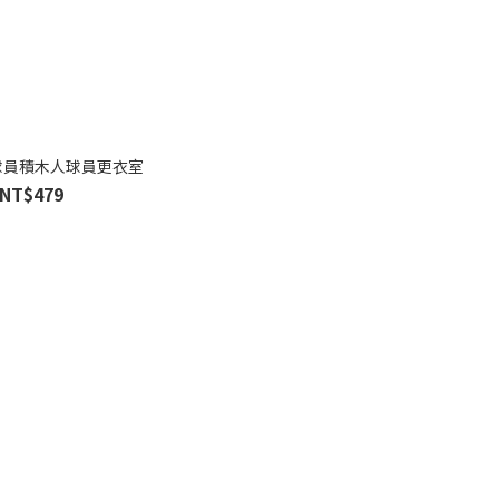
 球員積木人球員更衣室
NT$479