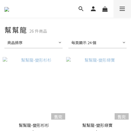
幫幫龍
26 件商品
商品排序
每頁顯示 24 個
售完
售完
幫幫龍-變形杉杉
幫幫龍-變形綠寶