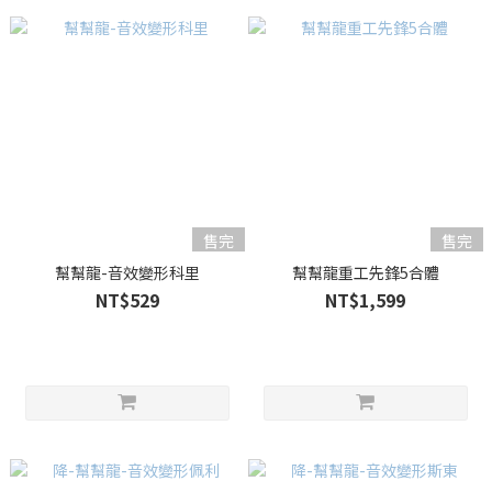
售完
售完
幫幫龍-音效變形科里
幫幫龍重工先鋒5合體
NT$529
NT$1,599