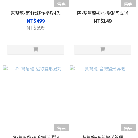
售完
售完
幫幫龍-第4代迷你變形4入
降-幫幫龍-迷你變形司皮喏
NT$499
NT$149
NT$599
售完
售完
降-幫幫龍-迷你變形湯姆
幫幫龍-音效變形菲儷