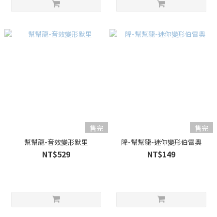
售完
售完
幫幫龍-音效變形默里
降-幫幫龍-迷你變形伯雷奧
NT$529
NT$149