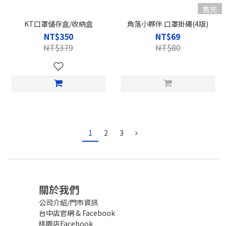
售完
KT口罩儲存盒/收納盒
角落小夥伴 口罩掛繩(4版)
NT$350
NT$69
NT$379
NT$80
1
2
3
關於我們
公司介紹/門市資訊
台中店官網
&
Facebook
桃園店Facebook