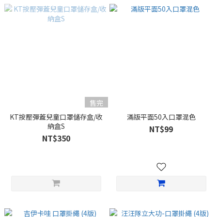
售完
KT按壓彈蓋兒童口罩儲存盒/收
滿版平面50入口罩混色
納盒S
NT$99
NT$350