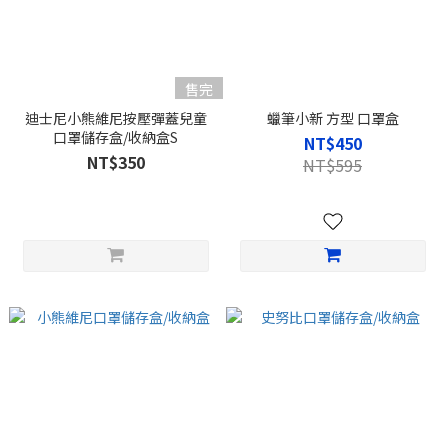
售完
迪士尼小熊維尼按壓彈蓋兒童
蠟筆小新 方型 口罩盒
口罩儲存盒/收納盒S
NT$450
NT$350
NT$595