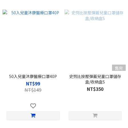
售完
50入兒童沐康醫療口罩40P
史努比按壓彈蓋兒童口罩儲存
盒/收納盒S
NT$99
NT$350
NT$149