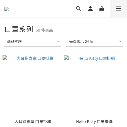
口罩系列
59 件商品
商品排序
每頁顯示 24 個
大耳狗喜拿 口罩掛繩
Hello Kitty 口罩掛繩