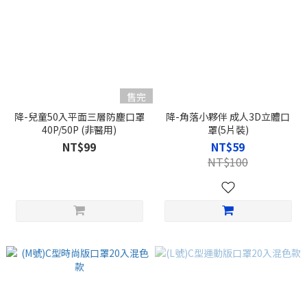
售完
降-兒童50入平面三層防塵口罩
降-角落小夥伴 成人3D立體口
40P/50P (非醫用)
罩(5片裝)
NT$99
NT$59
NT$100