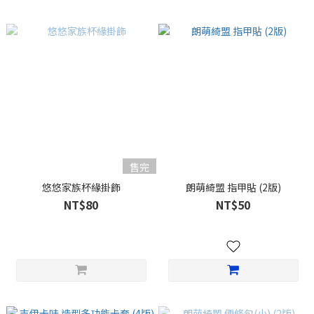
售完
悠悠家族杯緣掛飾
朗萌綺盟 指甲貼 (2版)
NT$80
NT$50