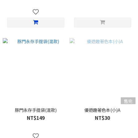
售完
豚門永存手提袋(混款)
優遊趣著色本(小)A
NT$149
NT$30