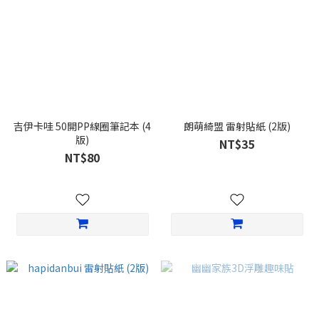
吉伊卡哇 50開PP線圈筆記本 (4
朗萌綺盟 雷射貼紙 (2版)
版)
NT$35
NT$80