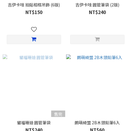
吉伊卡哇 拍貼相框吊飾 (6版)
吉伊卡哇 圓管筆袋 (2版)
NT$150
NT$240
售完
貓福珊迪 圓管筆袋
朗萌綺盟 2B木頭鉛筆6入
NT$240
NT$60