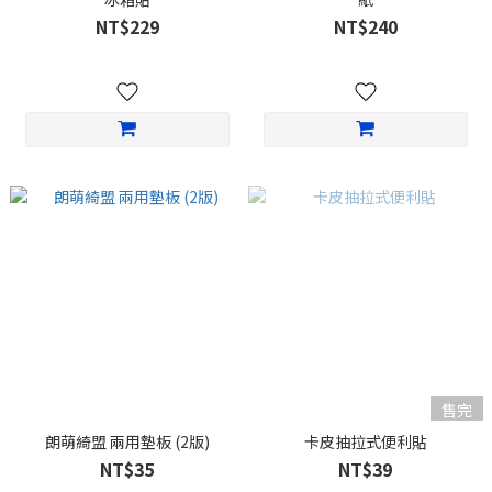
NT$229
NT$240
售完
朗萌綺盟 兩用墊板 (2版)
卡皮抽拉式便利貼
NT$35
NT$39