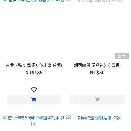
售完
吉伊卡哇 造型多功能卡套 (4版)
朗萌綺盟 便條包(小) (2版)
NT$135
NT$50