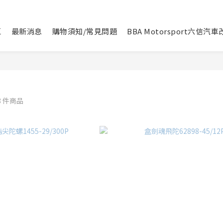
區
最新消息
購物須知/常見問題
BBA Motorsport六信汽
8 件商品