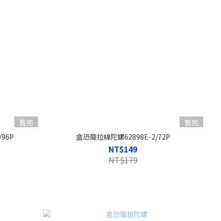
售完
售完
96P
盒恐龍拉線陀螺62898E-2/72P
NT$149
NT$179