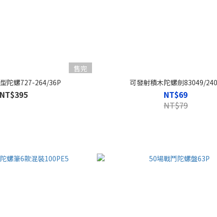
售完
陀螺727-264/36P
可發射積木陀螺劍83049/240
NT$395
NT$69
NT$79