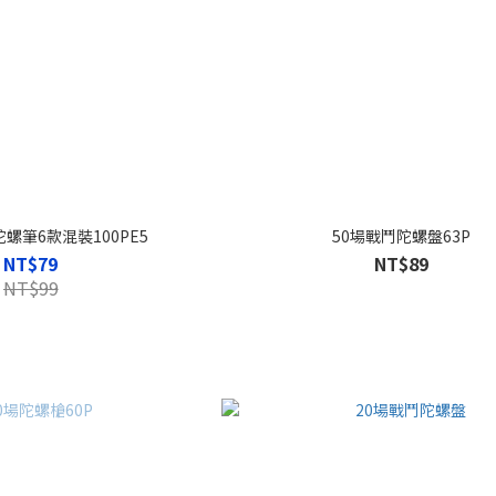
螺筆6款混裝100PE5
50場戰鬥陀螺盤63P
NT$79
NT$89
NT$99