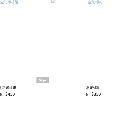
售完
盒陀螺槍組
盒陀螺劍
NT$450
NT$350