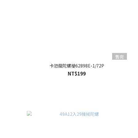
售完
卡恐龍陀螺槍62898E-1/72P
NT$199