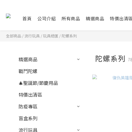
首頁
公司介紹
所有商品
精選商品
特價出清
全部商品
/
流行玩具
/
玩具總匯
/
陀螺系列
陀螺系列
精選商品
7
戰鬥陀螺
🎄聖誕節/節慶用品
特價出清區
防疫專區
盲盒系列
流行玩具