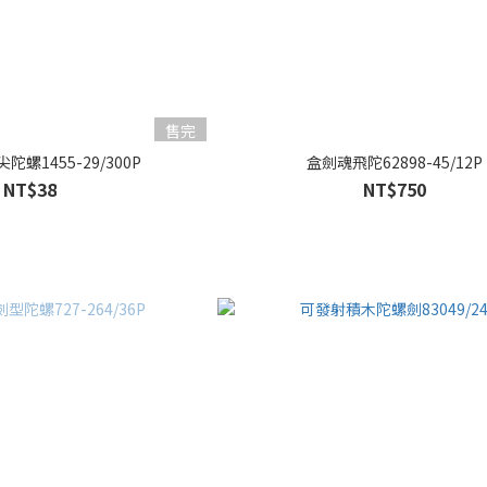
售完
螺1455-29/300P
盒劍魂飛陀62898-45/12P
NT$38
NT$750