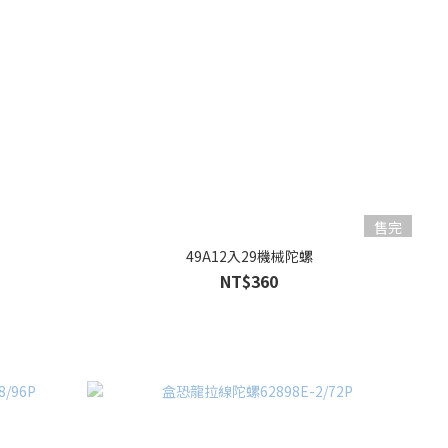
售完
49A12入29機械陀螺
NT$360