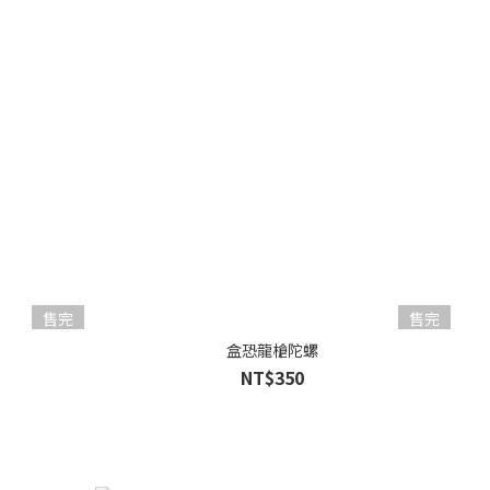
售完
售完
盒恐龍槍陀螺
NT$350