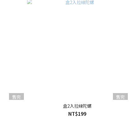
售完
售完
盒2入拉線陀螺
NT$199