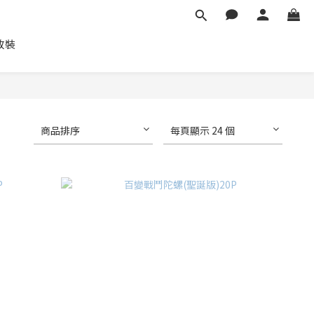
車改裝
商品排序
每頁顯示 24 個