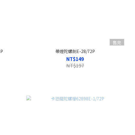
售完
P
帶燈陀螺劍E-28/72P
NT$149
NT$197