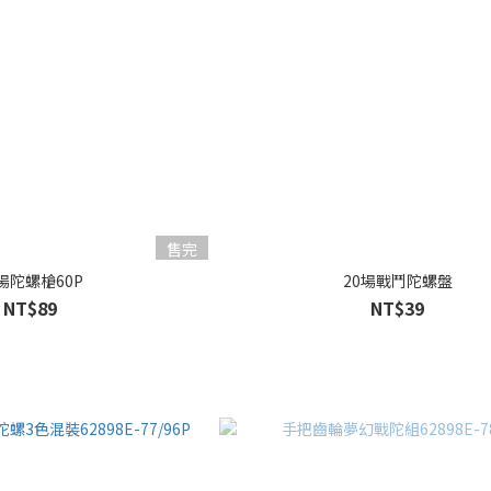
售完
0場陀螺槍60P
20場戰鬥陀螺盤
NT$89
NT$39