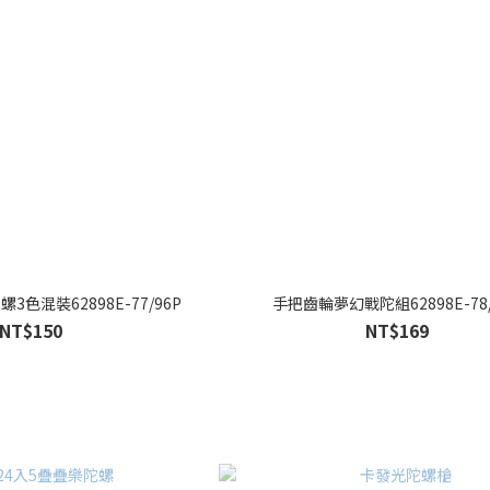
色混裝62898E-77/96P
手把齒輪夢幻戰陀組62898E-78/
NT$150
NT$169