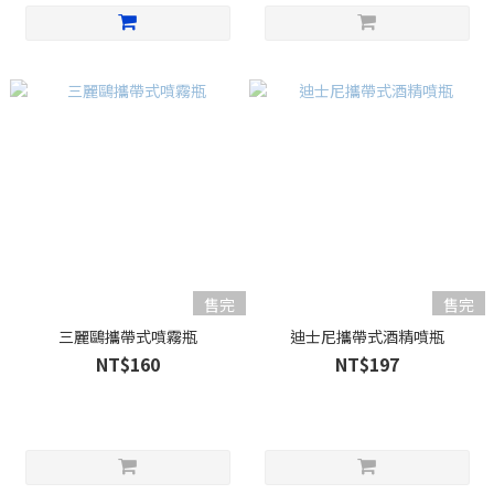
售完
售完
三麗鷗攜帶式噴霧瓶
迪士尼攜帶式酒精噴瓶
NT$160
NT$197