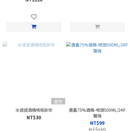
售完
米諾諾酒精噴瓶掛架
唐鑫75%酒精-噴頭500ML/24P
醫強
NT$30
NT$99
NT$109