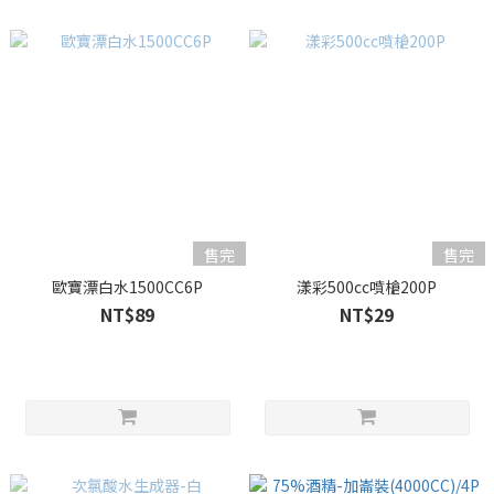
售完
售完
歐寶漂白水1500CC6P
漾彩500cc噴槍200P
NT$89
NT$29