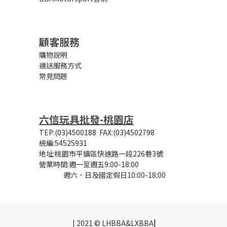
顧客服務
購物說明
運送服務方式
常見問題
六信玩具批發-桃園店
TEP:(03)4500188
FAX:(03)4502798
統編:54525931
地址:桃園市平鎮區快速路一段226巷3號
營業時間:
週一至週五9:00-18:00
週六、日及國定假日10:00-18:00
|
| 2021 © LHBBA&LXBBA