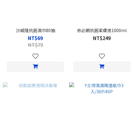
沙威隆抗菌濕巾80抽
依必朗抗菌潔膚液1000ml
NT$69
NT$249
NT$79