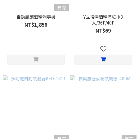
售完
自動感應酒精消毒機
Y立得清酒精溼紙巾3
入/36P/40P
NT$1,856
NT$69
售完
售完