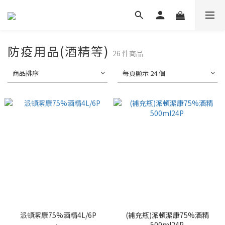
防疫用品(酒精等)
26 件商品
商品排序
每頁顯示 24 個
派頓潔康75%酒精4L/6P
(補充瓶)派頓潔康75%酒精
500ml24P