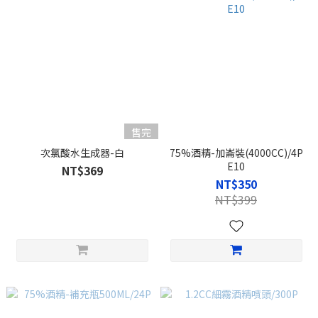
售完
次氯酸水生成器-白
75%酒精-加崙裝(4000CC)/4P
E10
NT$369
NT$350
NT$399