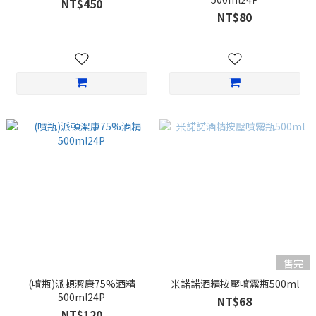
NT$450
NT$80
售完
(噴瓶)派頓潔康75%酒精
米諾諾酒精按壓噴霧瓶500ml
500ml24P
NT$68
NT$120