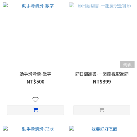
售完
動手滑滑滑-數字
節日翻翻書-一起慶祝聖誕節
NT$500
NT$399