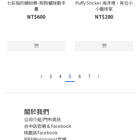
七彩指印繽紛樂-狗狗貓咪動手
Puffy Sticker 海洋裡，有位小
畫
小藝術家
NT$600
NT$280
3
4
5
6
7
關於我們
公司介紹/門市資訊
台中店官網
&
Facebook
桃園店Facebook
BBAMotorsport官網