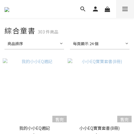
綜合童書
303 件商品
商品排序
每頁顯示 24 個
售完
售完
我的小小EQ週記
小小EQ寶寶套書(8冊)