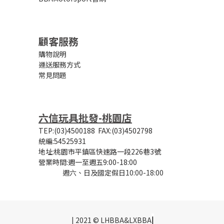
顧客服務
購物說明
運送服務方式
常見問題
六信玩具批發-桃園店
TEP:(03)4500188
FAX:(03)4502798
統編:54525931
地址:桃園市平鎮區快速路一段226巷3號
營業時間:
週一至週五9:00-18:00
週六、日及國定假日10:00-18:00
|
| 2021 © LHBBA&LXBBA