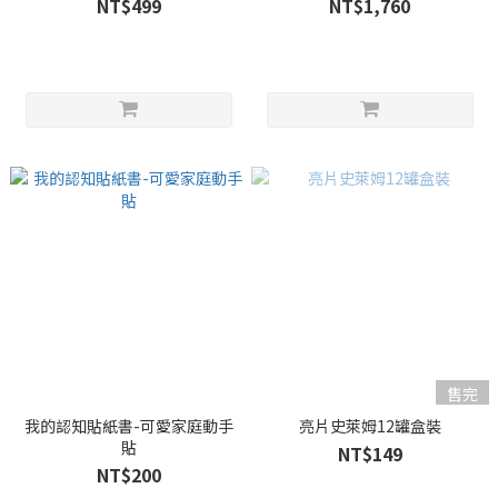
NT$499
NT$1,760
售完
我的認知貼紙書-可愛家庭動手
亮片史萊姆12罐盒裝
貼
NT$149
NT$200