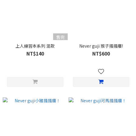
售完
上人練習本系列 混款
Never guji 猴子搔搔癢!
NT$140
NT$600