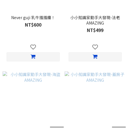
Never guji 乳牛搔搔癢！
小小知識家動手大發現-法老
AMAZING
NT$600
NT$499