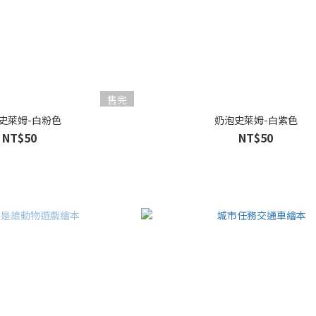
售完
史萊姆-白粉色
奶泡史萊姆-白紫色
NT$50
NT$50