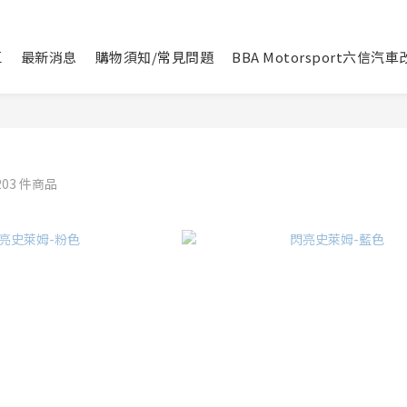
區
最新消息
購物須知/常見問題
BBA Motorsport六信汽
203 件商品