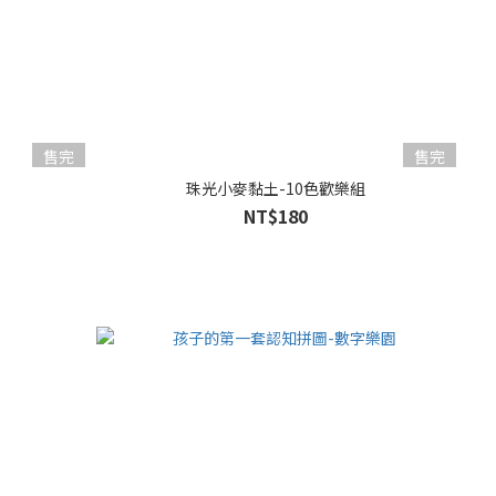
售完
售完
珠光小麥黏土-10色歡樂組
NT$180