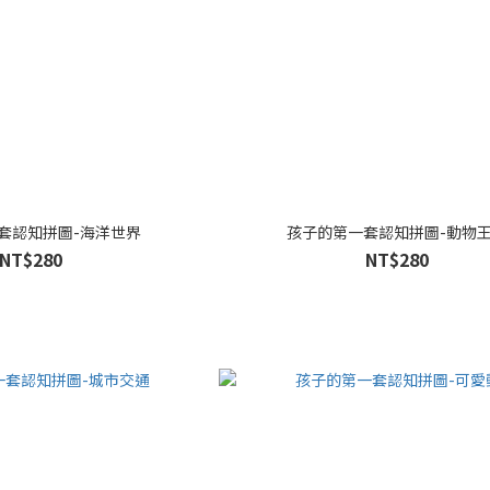
套認知拼圖-海洋世界
孩子的第一套認知拼圖-動物
NT$280
NT$280