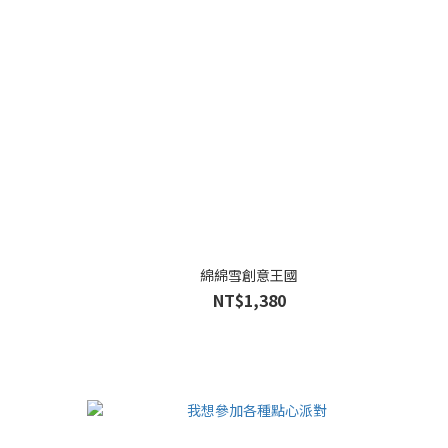
綿綿雪創意王國
NT$1,380