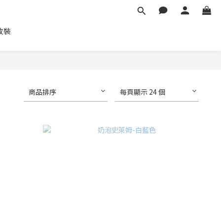
車改裝
商品排序
每頁顯示 24 個