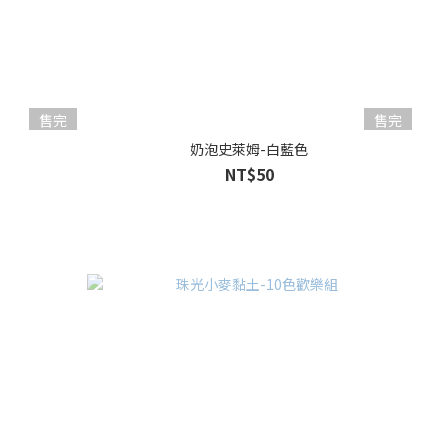
售完
售完
奶泡史萊姆-白藍色
NT$50