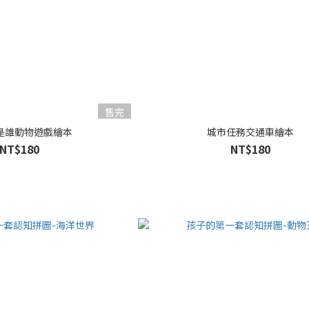
售完
是誰動物遊戲繪本
城市任務交通車繪本
NT$180
NT$180