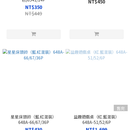
NT$450
NT$350
NT$449
售完
星星床頭鈴（藍.紅混裝）
益趣遊戲桌（紅.藍混裝）
648A-66/67/36P
648A-51/52/6P
NT$430
NT$1,699