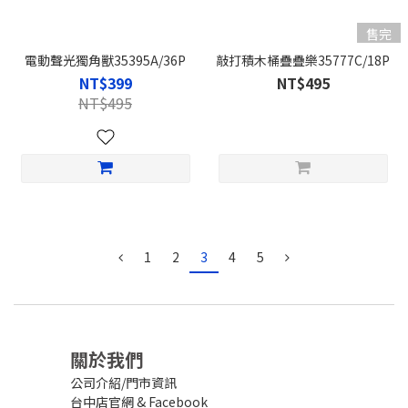
售完
電動聲光獨角獸35395A/36P
敲打積木桶疊疊樂35777C/18P
NT$399
NT$495
NT$495
1
2
3
4
5
關於我們
公司介紹/門市資訊
台中店官網
&
Facebook