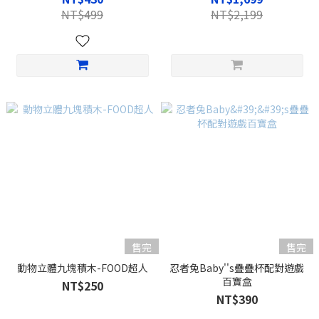
NT$499
NT$2,199
售完
售完
動物立體九塊積木-FOOD超人
忍者兔Baby''s疊疊杯配對遊戲
百寶盒
NT$250
NT$390