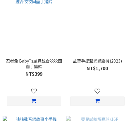
忍者兔 Baby''s感覺統合咬咬固
益智手提聲光遊戲機(2023)
齒手搖鈴
NT$1,700
NT$399