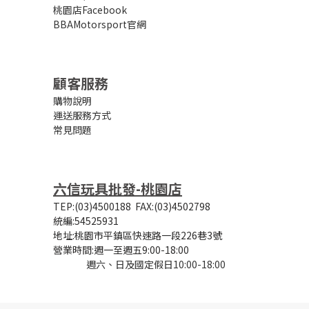
桃園店Facebook
BBAMotorsport官網
顧客服務
購物說明
運送服務方式
常見問題
六信玩具批發-桃園店
TEP:(03)4500188
FAX:(03)4502798
統編:54525931
地址:桃園市平鎮區快速路一段226巷3號
營業時間:
週一至週五9:00-18:00
週六、日及國定假日10:00-18:00