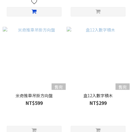
售完
售完
米奇推車吊掛方向盤
盒12入數字積木
NT$599
NT$299