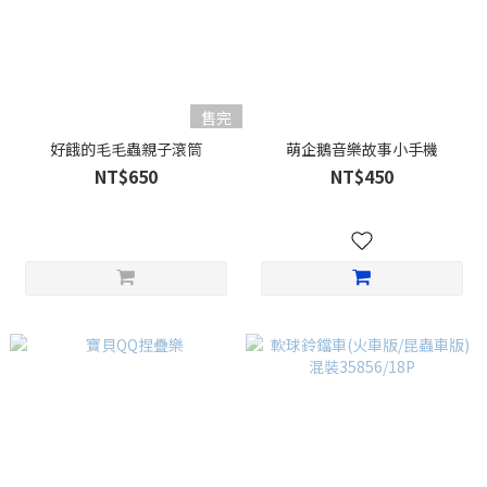
售完
好餓的毛毛蟲親子滾筒
萌企鵝音樂故事小手機
NT$650
NT$450