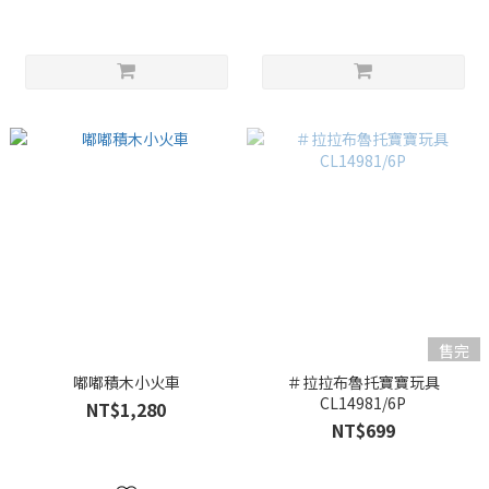
售完
嘟嘟積木小火車
＃拉拉布魯托寶寶玩具
CL14981/6P
NT$1,280
NT$699