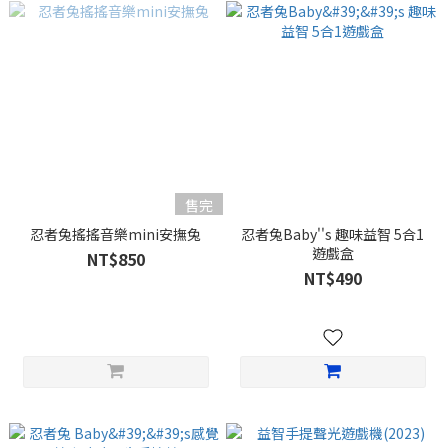
售完
忍者兔搖搖音樂mini安撫兔
忍者兔Baby''s 趣味益智 5合1
遊戲盒
NT$850
NT$490