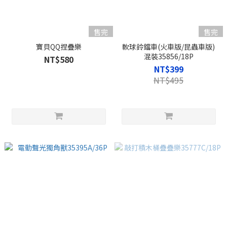
售完
售完
寶貝QQ捏疊樂
軟球鈴鐺車(火車版/昆蟲車版)
混裝35856/18P
NT$580
NT$399
NT$495