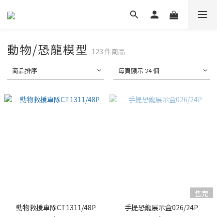
動物/恐龍模型
123 件商品
商品排序
每頁顯示 24 個
售完
動物救援車隊CT1311/48P
手提恐龍展示盒026/24P