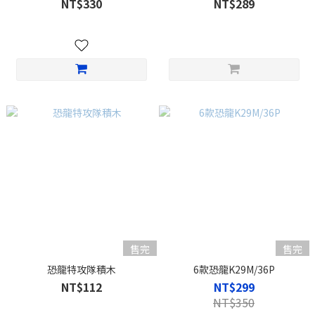
NT$330
NT$289
售完
售完
恐龍特攻隊積木
6款恐龍K29M/36P
NT$112
NT$299
NT$350