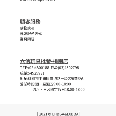
顧客服務
購物說明
運送服務方式
常見問題
六信玩具批發-桃園店
TEP:(03)4500188
FAX:(03)4502798
統編:54525931
地址:桃園市平鎮區快速路一段226巷3號
營業時間:
週一至週五9:00-18:00
週六、日及國定假日10:00-18:00
|
| 2021 © LHBBA&LXBBA