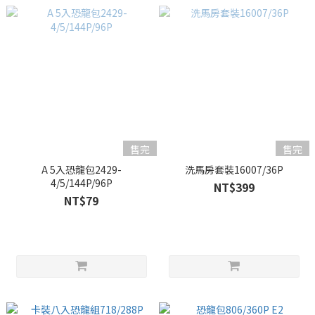
售完
售完
A 5入恐龍包2429-
洗馬房套裝16007/36P
4/5/144P/96P
NT$399
NT$79