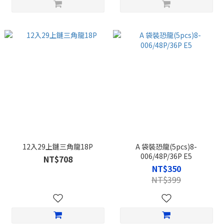
12入29上鏈三角龍18P
A 袋裝恐龍(5pcs)8-
006/48P/36P E5
NT$708
NT$350
NT$399