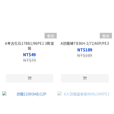
售完
售完
A考古化石178B1/96PE1 3款混
A恐龍桶T836H-2/72/60P/PE3
裝
NT$189
NT$49
NT$189
NT$79