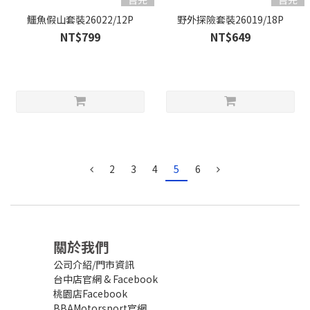
鱷魚假山套裝26022/12P
野外探險套裝26019/18P
NT$799
NT$649
2
3
4
5
6
關於我們
公司介紹/門市資訊
台中店官網
&
Facebook
桃園店Facebook
BBAMotorsport官網