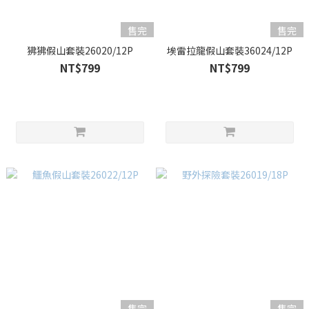
售完
售完
狒狒假山套裝26020/12P
埃雷拉龍假山套裝36024/12P
NT$799
NT$799
售完
售完