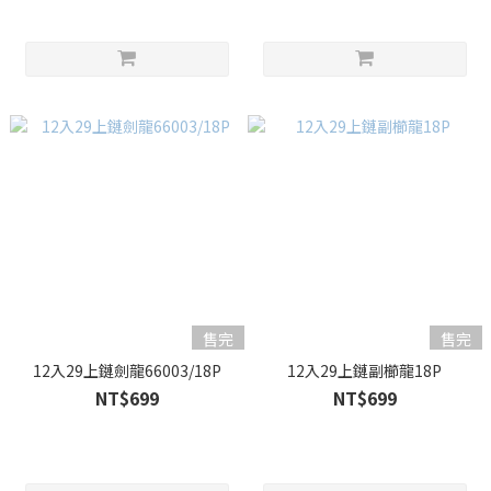
售完
售完
12入29上鏈劍龍66003/18P
12入29上鏈副櫛龍18P
NT$699
NT$699