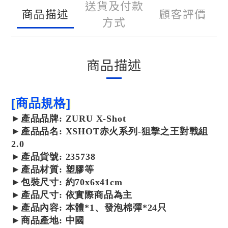
送貨及付款
商品描述
顧客評價
方式
商品描述
[商品規格]
►
產品
品牌: ZURU X-Shot
►
產品
品名: XSHOT赤火系列-狙擊之王對戰組
2.0
►
產品
貨號: 235738
►
產品
材質: 塑膠等
►包裝尺寸: 約70x6x41cm
►產品尺寸: 依實際商品為主
►產品內容: 本體*1、
發泡棉彈
*24只
►商品產地: 中國