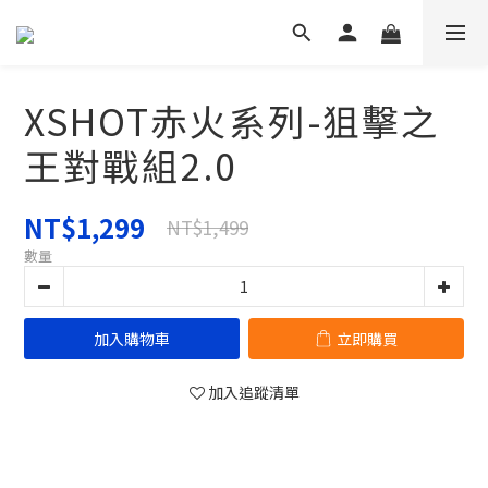
XSHOT赤火系列-狙擊之
王對戰組2.0
NT$1,299
NT$1,499
數量
加入購物車
立即購買
加入追蹤清單