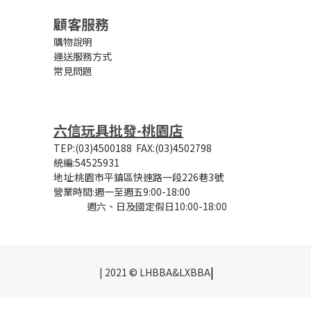
顧客服務
購物說明
運送服務方式
常見問題
六信玩具批發-桃園店
TEP:(03)4500188
FAX:(03)4502798
統編:54525931
地址:桃園市平鎮區快速路一段226巷3號
營業時間:
週一至週五9:00-18:00
週六、日及國定假日10:00-18:00
|
| 2021 © LHBBA&LXBBA