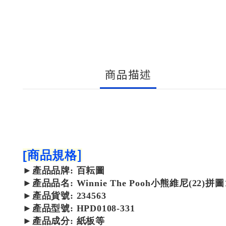
商品描述
]
[
商品規格
►
產品
品牌: 百耘圖
►
產品
品名: Winnie The Pooh小熊維尼(22)拼圖
►
產品
貨號: 234563
►
產品
型號: HPD0108-331
►
產品
成分: 紙板等