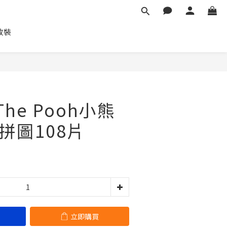
車改裝
立即購買
 The Pooh小熊
)拼圖108片
立即購買