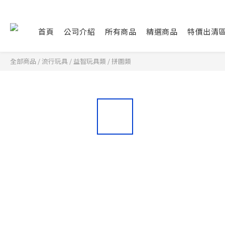
首頁
公司介紹
所有商品
精選商品
特價出清
全部商品
/
流行玩具
/
益智玩具類
/
拼圖類