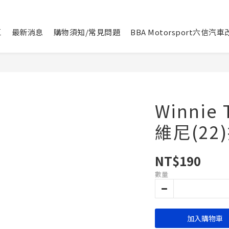
區
最新消息
購物須知/常見問題
BBA Motorsport六信汽
Winnie
維尼(22
NT$190
數量
加入購物車