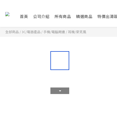
首頁
公司介紹
所有商品
精選商品
特價出清
全部商品
/
3C/電器產品
/
手機/電腦周邊
/
耳機/麥克風