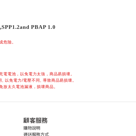
,SPP1.2and PBAP 1.0
成危險。
、充電電池，以免電力太強，商品易損壞。
, 以免電力/電壓不同, 導致商品易損壞。
以免放太久電池漏液，損壞商品。
顧客服務
購物說明
運送服務方式