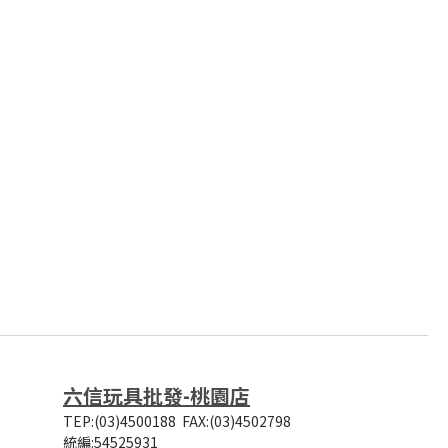
六信玩具批發-桃園店
TEP:(03)4500188
FAX:(03)4502798
統編:54525931