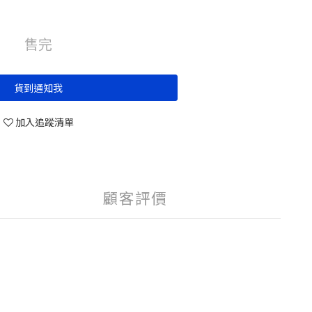
售完
貨到通知我
加入追蹤清單
顧客評價