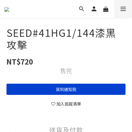
SEED#41HG1/144漆黑
攻擊
NT$720
售完
貨到通知我
加入追蹤清單
送貨及付款