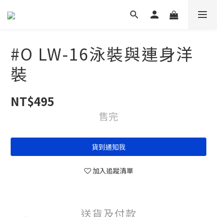
#O LW-16泳裝與連身洋
裝
NT$495
售完
貨到通知我
加入追蹤清單
送貨及付款