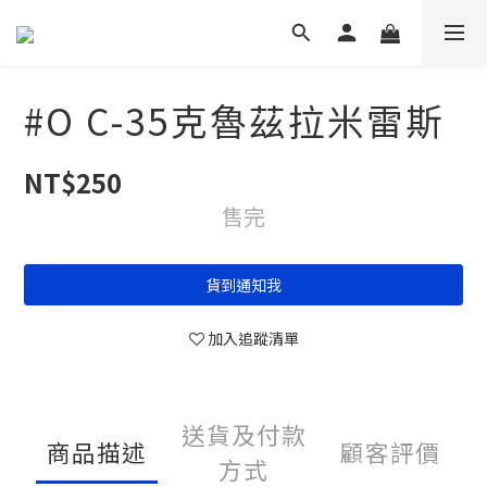
#O C-35克魯茲拉米雷斯
NT$250
售完
貨到通知我
加入追蹤清單
送貨及付款
商品描述
顧客評價
方式