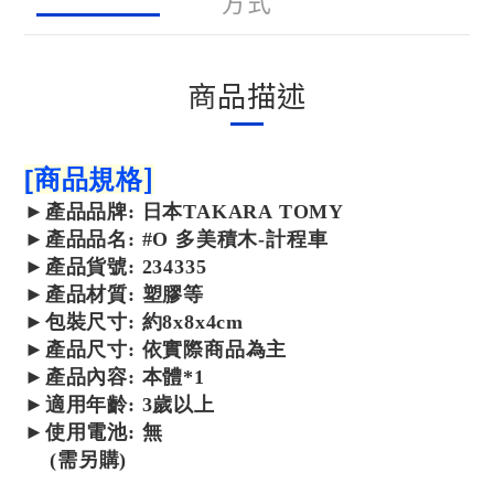
方式
商品描述
]
[
商品規格
►產品品牌: 日本TAKARA TOMY
►產品品名: #O 多美積木-計程車
►
產品
貨號: 234335
►
產品
材質: 塑膠等
►包裝尺寸: 約8x8x4cm
►產品尺寸:
依實際商品為主
►產品內容: 本體*1
►適用年齡: 3歲以上
►使用電池: 無
(需另購)