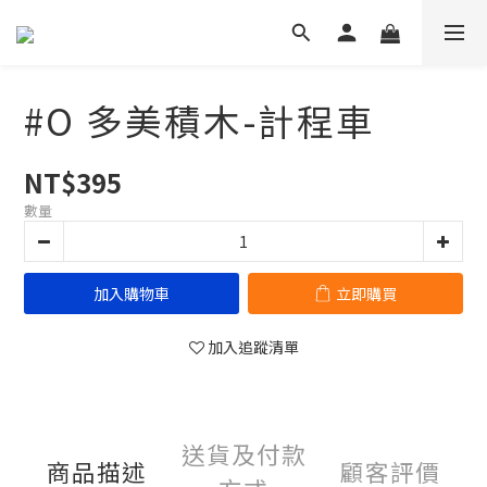
#O 多美積木-計程車
NT$395
數量
加入購物車
立即購買
加入追蹤清單
送貨及付款
商品描述
顧客評價