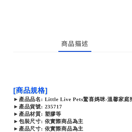
商品描述
[商品規格]
►
產品
品名: Little Live Pets驚喜媽咪-溫馨家
►
產品
貨號: 235717
►
產品
材質: 塑膠等
►包裝尺寸:
依實際商品為主
►產品尺寸: 依實際商品為主