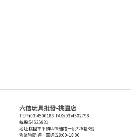
六信玩具批發-桃園店
TEP:(03)4500188
FAX:(03)4502798
統編:54525931
地址:桃園市平鎮區快速路一段226巷3號
營業時間:
週一至週五9:00-18:00