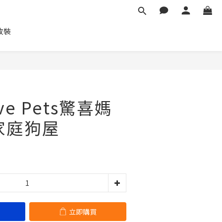
車改裝
立即購買
Live Pets驚喜媽
家庭狗屋
立即購買