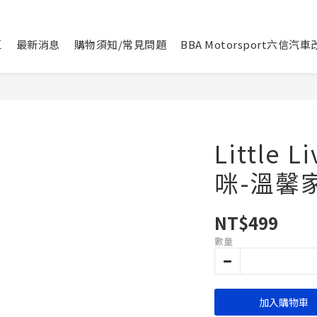
區
最新消息
購物須知/常見問題
BBA Motorsport六信汽
Little 
咪-溫馨
NT$499
數量
加入購物車