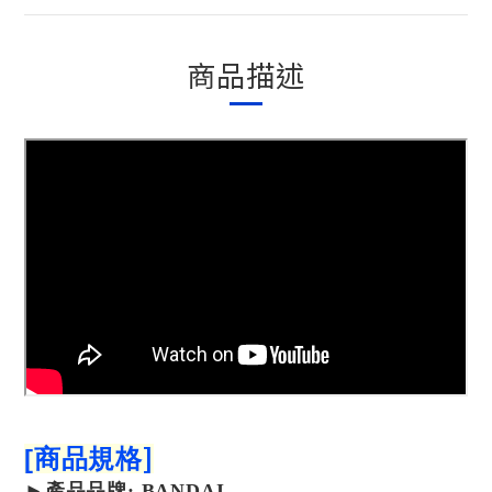
商品描述
]
[
商品規格
►
產品
品牌: BANDAI