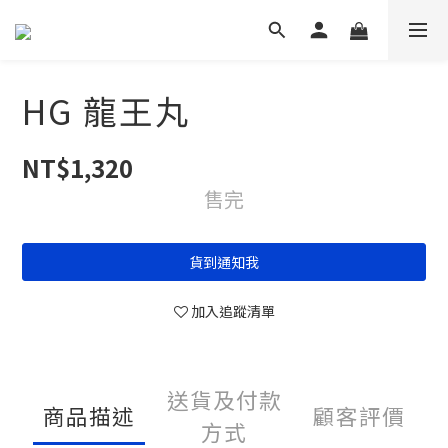
HG 龍王丸
NT$1,320
售完
貨到通知我
加入追蹤清單
送貨及付款
商品描述
顧客評價
方式