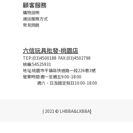
顧客服務
購物說明
運送服務方式
常見問題
六信玩具批發-桃園店
TEP:(03)4500188
FAX:(03)4502798
統編:54525931
地址:桃園市平鎮區快速路一段226巷3號
營業時間:
週一至週五9:00-18:00
週六、日及國定假日10:00-18:00
|
| 2021 © LHBBA&LXBBA
立即購買