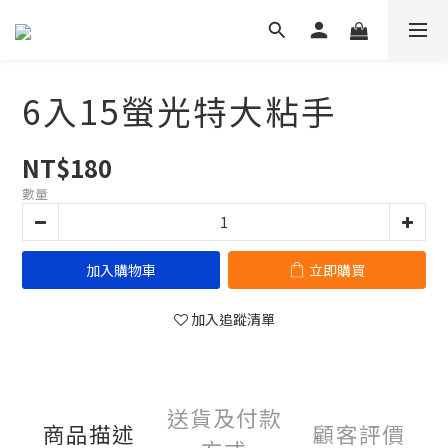
6入15螢光特大粘手
NT$180
數量
加入購物車
立即購買
加入追蹤清單
送貨及付款
商品描述
顧客評價