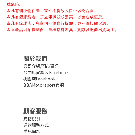
成危險。
🔺
凡有細小物件者，零件不得放入口中以免吞食。
🔺
凡有塑膠袋者，須立即拆毀或丟棄，以免造成窒息。
🔺
凡有線繩者，兒童均不得自行拆卸，亦不得接觸火源。
🔺
本產品因拍攝關係，圖檔略有差異，實際以廠商出貨為主。
關於我們
公司介紹/門市資訊
台中店官網
&
Facebook
桃園店Facebook
BBAMotorsport官網
顧客服務
購物說明
運送服務方式
常見問題