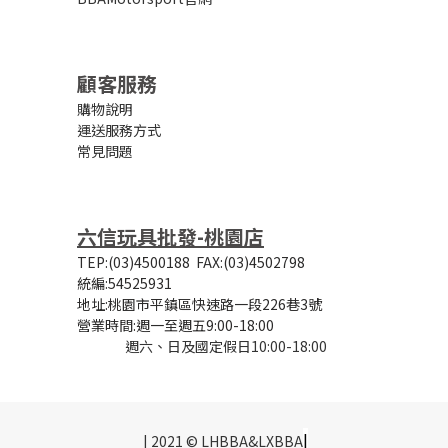
顧客服務
購物說明
運送服務方式
常見問題
六信玩具批發-桃園店
TEP:(03)4500188
FAX:(03)4502798
統編:54525931
地址:桃園市平鎮區快速路一段226巷3號
營業時間:
週一至週五9:00-18:00
週六、日及國定假日10:00-18:00
|
| 2021 © LHBBA&LXBBA