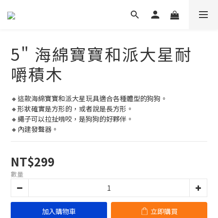
5" 海綿寶寶和派大星耐
嚼積木
🔸這款海綿寶寶和派大星玩具適合各種體型的狗狗。
🔸形狀確實是方形的，或者說是長方形。
🔸繩子可以拉扯啃咬，是狗狗的好夥伴。
🔸內建發聲器。
NT$299
數量
加入購物車
立即購買