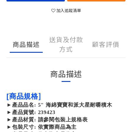
加入追蹤清單
送貨及付款
商品描述
顧客評價
方式
商品描述
]
[
商品規格
►
產品
品名: 5" 海綿寶寶和派大星耐嚼積木
►
產品
貨號: 239423
►
產品
材質:
請參閱包裝上規格表
►包裝尺寸:
依實際商品為主