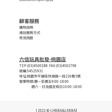
顧客服務
購物說明
運送服務方式
常見問題
六信玩具批發-桃園店
TEP:(03)4500188
FAX:(03)4502798
統編:54525931
地址:桃園市平鎮區快速路一段226巷3號
營業時間:
週一至週五9:00-18:00
週六、日及國定假日10:00-18:00
|
| 2021 © LHBBA&LXBBA