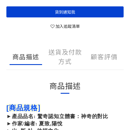
貨到通知我
加入追蹤清單
送貨及付款
商品描述
顧客評價
方式
商品描述
]
[
商品規格
►
產品
品名: 驚奇認知立體書：神奇的對比
►作家/編者
:
夏致,陽悅