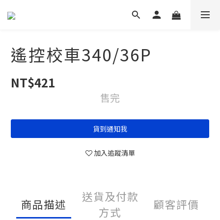
遙控校車340/36P
NT$421
售完
貨到通知我
加入追蹤清單
送貨及付款
商品描述
顧客評價
方式