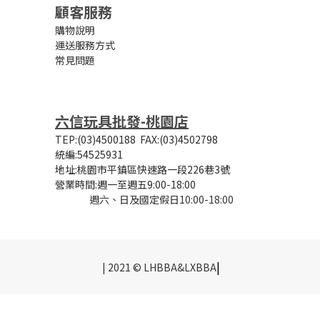
顧客服務
購物說明
運送服務方式
常見問題
六信玩具批發-桃園店
TEP:(03)4500188
FAX:(03)4502798
統編:54525931
地址:桃園市平鎮區快速路一段226巷3號
營業時間:
週一至週五9:00-18:00
週六、日及國定假日10:00-18:00
|
| 2021 © LHBBA&LXBBA
立即購買