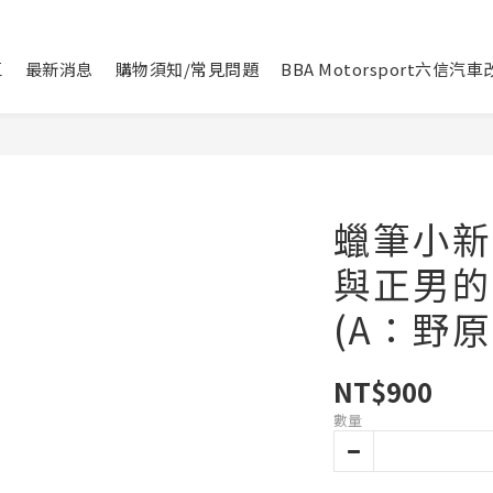
區
最新消息
購物須知/常見問題
BBA Motorsport六信汽
蠟筆小新
與正男的
(A：野原
NT$900
數量