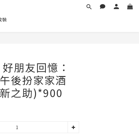
車改裝
立即購買
 好朋友回憶：
午後扮家家酒
新之助)*900