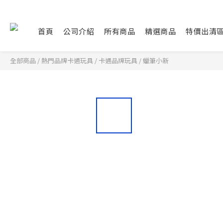
首頁
公司介紹
所有商品
精選商品
特價出清
全部商品
/
熱門品牌卡通玩具
/
卡通品牌玩具
/
蠟筆小新