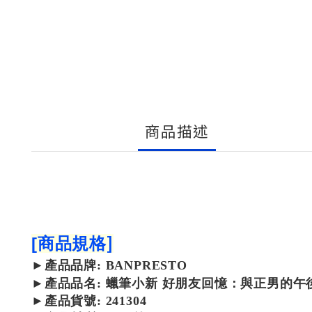
商品描述
]
[
商品規格
►
產品
品牌: BANPRESTO
►
產品
品名: 蠟筆小新 好朋友回憶：與正男的午後
►
產品貨號: 241304