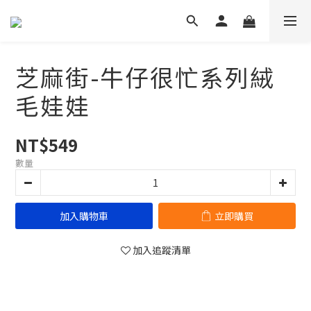
芝麻街-牛仔很忙系列絨
毛娃娃
NT$549
數量
加入購物車
立即購買
加入追蹤清單