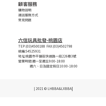
顧客服務
購物說明
運送服務方式
常見問題
六信玩具批發-桃園店
TEP:(03)4500188
FAX:(03)4502798
統編:54525931
地址:桃園市平鎮區快速路一段226巷3號
營業時間:
週一至週五9:00-18:00
週六、日及國定假日10:00-18:00
|
| 2021 © LHBBA&LXBBA
立即購買