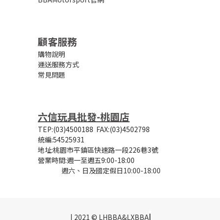
顧客服務
購物說明
運送服務方式
常見問題
六信玩具批發-桃園店
TEP:(03)4500188
FAX:(03)4502798
統編:54525931
地址:桃園市平鎮區快速路一段226巷3號
營業時間:
週一至週五9:00-18:00
週六、日及國定假日10:00-18:00
|
| 2021 © LHBBA&LXBBA