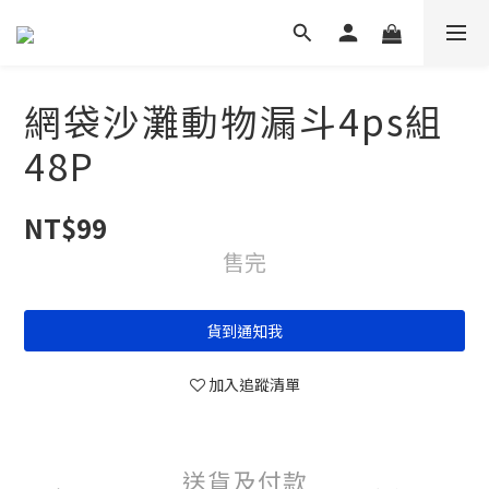
網袋沙灘動物漏斗4ps組
48P
NT$99
售完
貨到通知我
加入追蹤清單
送貨及付款