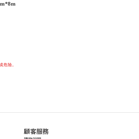
m*8m
成危險。
顧客服務