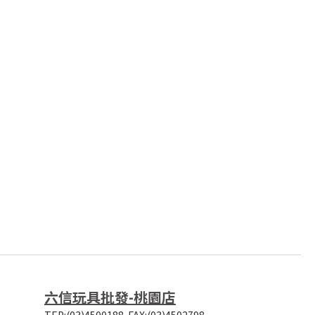
六信玩具批發-桃園店