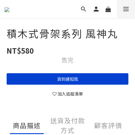
積木式骨架系列 風神丸
NT$580
售完
貨到通知我
加入追蹤清單
送貨及付款
商品描述
顧客評價
方式