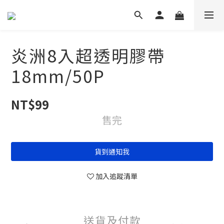
炎洲8入超透明膠帶
18mm/50P
NT$99
售完
貨到通知我
加入追蹤清單
送貨及付款