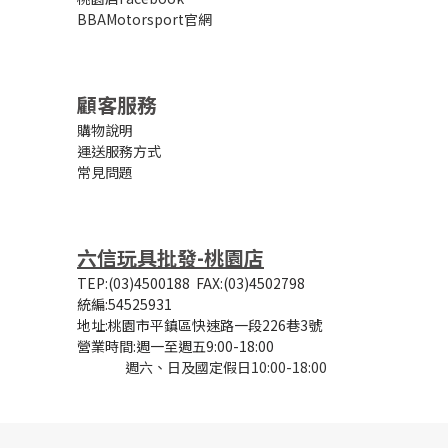
BBAMotorsport官網
顧客服務
購物說明
運送服務方式
常見問題
六信玩具批發-桃園店
TEP:(03)4500188
FAX:(03)4502798
統編:54525931
地址:桃園市平鎮區快速路一段226巷3號
營業時間:
週一至週五9:00-18:00
週六、日及國定假日10:00-18:00