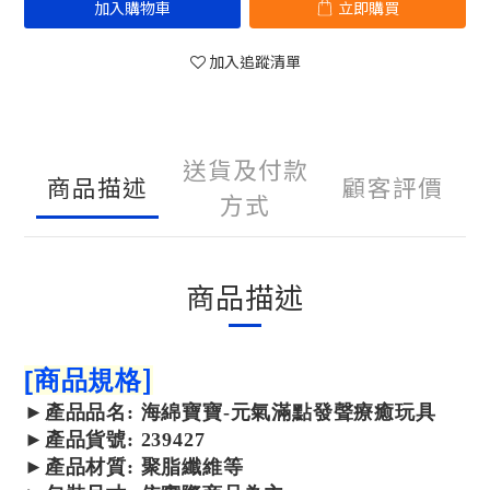
加入購物車
立即購買
加入追蹤清單
送貨及付款
商品描述
顧客評價
方式
商品描述
]
[
商品規格
►
產品
品名: 海綿寶寶-元氣滿點發聲療癒玩具
►
產品
貨號: 239427
►
產品
材質: 聚脂纖維等