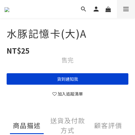
水豚記憶卡(大)A
NT$25
售完
貨到通知我
加入追蹤清單
送貨及付款
商品描述
顧客評價
方式