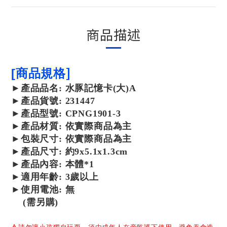
商品描述
]
[
商品規格
►
產品
品名: 水豚記憶卡(大)A
►
產品
貨號: 231447
►
產品型號: CPNG1901-3
►
產品
材質:
依實際商品為主
►包裝尺寸:
依實際商品為主
►產品尺寸:
約9x5.1x1.3cm
►產品內容: 本體*1
►適用年齡: 3歲以上
►使用電池: 無
(需另購)