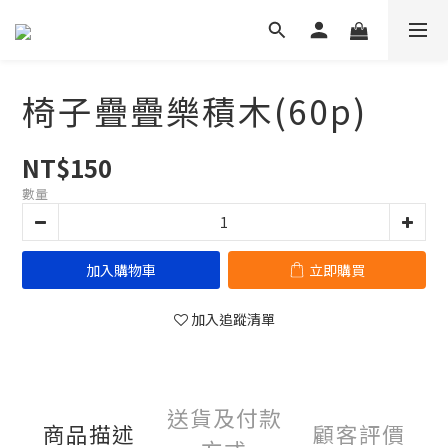
椅子疊疊樂積木(60p)
NT$150
數量
加入購物車
立即購買
加入追蹤清單
送貨及付款
商品描述
顧客評價