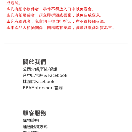
成危險。
🔺
凡有細小物件者，零件不得放入口中以免吞食。
🔺
凡有塑膠袋者，須立即拆毀或丟棄，以免造成窒息。
🔺
凡有線繩者，兒童均不得自行拆卸，亦不得接觸火源。
🔺
本產品因拍攝關係，圖檔略有差異，實際以廠商出貨為主。
關於我們
公司介紹/門市資訊
台中店官網
&
Facebook
桃園店Facebook
BBAMotorsport官網
顧客服務
購物說明
運送服務方式