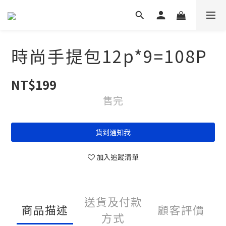
時尚手提包12p*9=108P
NT$199
售完
貨到通知我
加入追蹤清單
送貨及付款
商品描述
顧客評價
方式