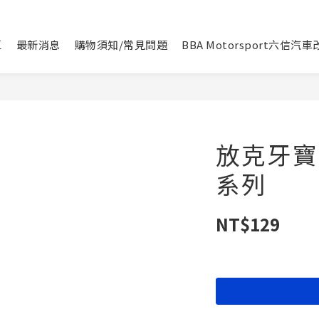
區
最新消息
購物須知/常見問題
BBA Motorsport六信汽
放克牙寶
系列
NT$129