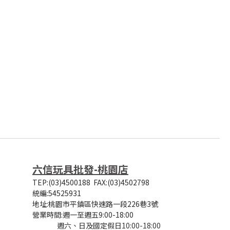
六信玩具批發-桃園店
TEP:(03)4500188
FAX:(03)4502798
統編:54525931
地址:桃園市平鎮區快速路一段226巷3號
營業時間:
週一至週五9:00-18:00
週六、日及國定假日10:00-18:00