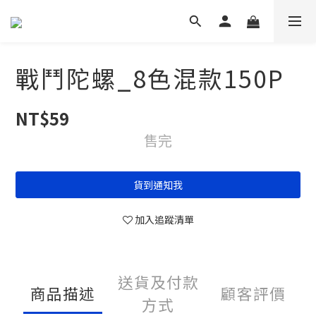
戰鬥陀螺_8色混款150P
NT$59
售完
貨到通知我
加入追蹤清單
送貨及付款
商品描述
顧客評價
方式