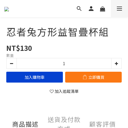
忍者兔方形益智疊杯組
NT$130
數量
加入購物車
立即購買
加入追蹤清單
送貨及付款
商品描述
顧客評價