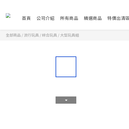
首頁
公司介紹
所有商品
精選商品
特價出清
全部商品
/
流行玩具
/
綜合玩具
/
大型玩具組