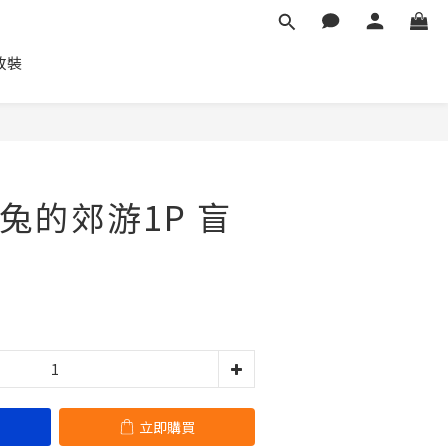
車改裝
立即購買
兔的郊游1P 盲
立即購買