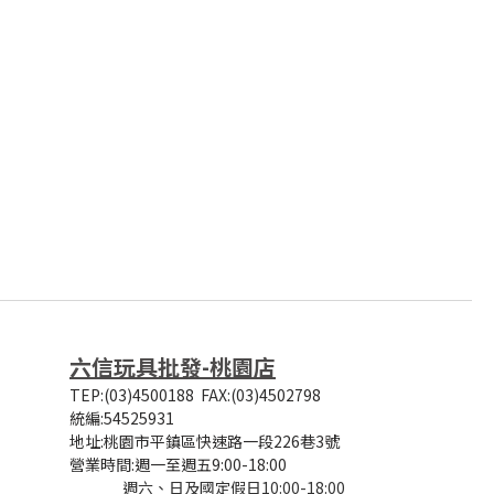
六信玩具批發-桃園店
TEP:(03)4500188
FAX:(03)4502798
統編:54525931
地址:桃園市平鎮區快速路一段226巷3號
營業時間:
週一至週五9:00-18:00
週六、日及國定假日10:00-18:00