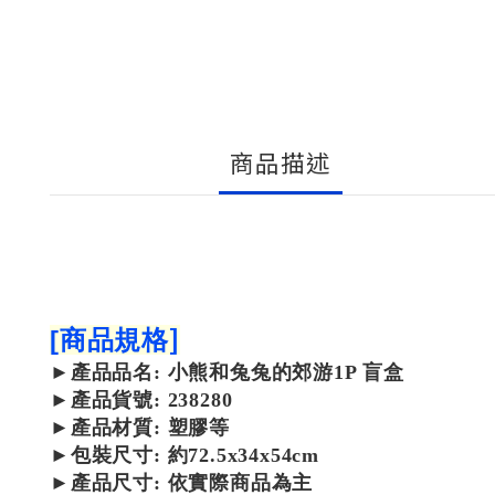
商品描述
]
[
商品規格
►產品品名: 小熊和兔兔的郊游1P 盲盒
►產品貨號:
238280
►產品材質: 塑膠等
►包裝尺寸:
約72.5x34x54cm
►產品尺寸:
依實際商品為主