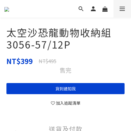
太空沙恐龍動物收納組
3056-57/12P
NT$399
NT$495
售完
貨到通知我
加入追蹤清單
送貨及付款