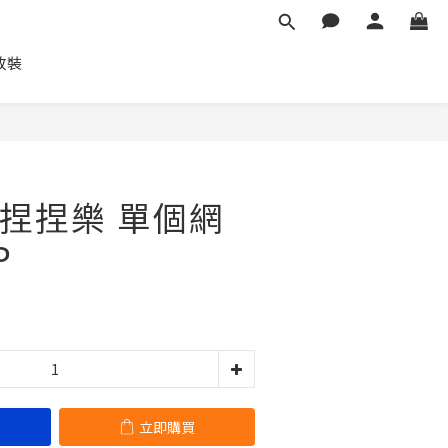
車改裝
立即購買
捏捏樂 單個網
P
立即購買