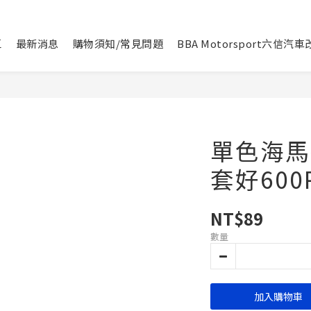
區
最新消息
購物須知/常見問題
BBA Motorsport六信汽
單色海馬
套好600
NT$89
數量
加入購物車