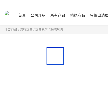
首頁
公司介紹
所有商品
精選商品
特價出清
全部商品
/
流行玩具
/
玩具總匯
/
50場玩具