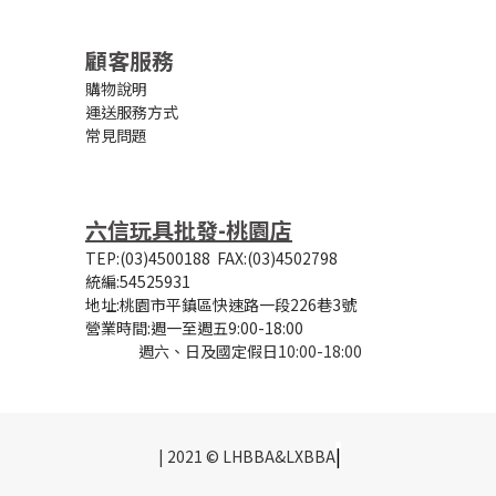
顧客服務
購物說明
運送服務方式
常見問題
六信玩具批發-桃園店
TEP:(03)4500188
FAX:(03)4502798
統編:54525931
地址:桃園市平鎮區快速路一段226巷3號
營業時間:
週一至週五9:00-18:00
週六、日及國定假日10:00-18:00
|
| 2021 © LHBBA&LXBBA