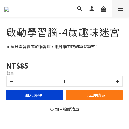
啟動學習腦-4歲趣味迷宮
🔸每日學習養成動腦習慣，鍛鍊腦力啟動學習模式！
NT$85
數量
加入購物車
立即購買
加入追蹤清單