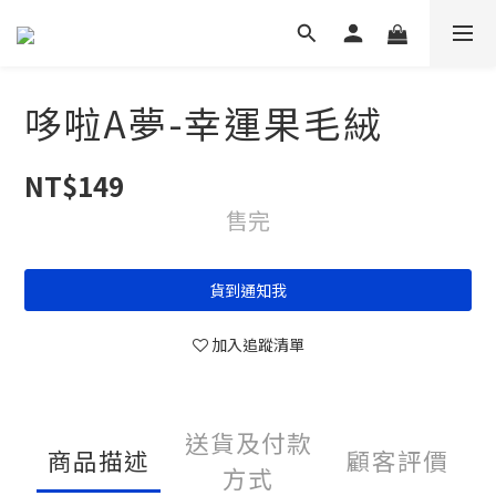
哆啦A夢-幸運果毛絨
NT$149
售完
貨到通知我
加入追蹤清單
送貨及付款
商品描述
顧客評價
方式