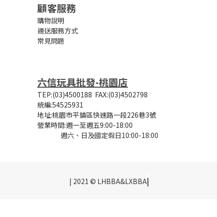
顧客服務
購物說明
運送服務方式
常見問題
六信玩具批發-桃園店
TEP:(03)4500188
FAX:(03)4502798
統編:54525931
地址:桃園市平鎮區快速路一段226巷3號
營業時間:
週一至週五9:00-18:00
週六、日及國定假日10:00-18:00
|
| 2021 © LHBBA&LXBBA
立即購買