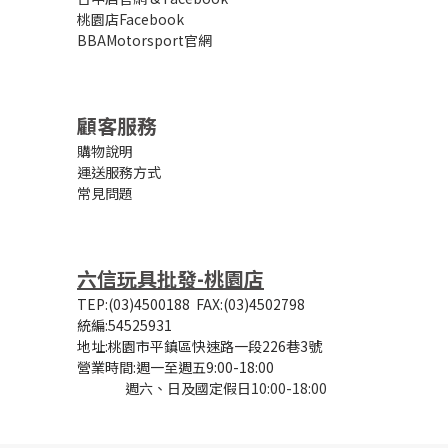
桃園店Facebook
BBAMotorsport官網
顧客服務
購物說明
運送服務方式
常見問題
六信玩具批發-桃園店
TEP:(03)4500188
FAX:(03)4502798
統編:54525931
地址:桃園市平鎮區快速路一段226巷3號
營業時間:
週一至週五9:00-18:00
週六、日及國定假日10:00-18:00