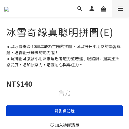
冰雪奇緣真聰明拼圖(E)
🔸以冰雪奇緣 10周年慶為主題的拼圖，可以提升小朋友的學習興
趣，培養圖形辨識的能力喔！
🔸玩拼圖可激發小朋友推理思考能力並增進手眼協調，提高挫折
忍受度，增加觀察力，培養耐心與專注力。
NT$140
售完
貨到通知我
加入追蹤清單