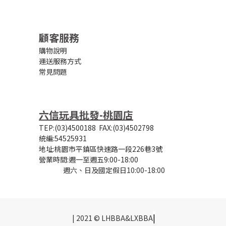
顧客服務
購物說明
運送服務方式
常見問題
六信玩具批發-桃園店
TEP:(03)4500188
FAX:(03)4502798
統編:54525931
地址:桃園市平鎮區快速路一段226巷3號
營業時間:
週一至週五9:00-18:00
週六、日及國定假日10:00-18:00
|
| 2021 © LHBBA&LXBBA