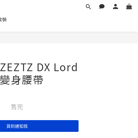
車改裝
ZTZ DX Lord
r 變身腰帶
售完
貨到通知我