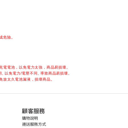
成危險。
、充電電池，以免電力太強，商品易損壞。
, 以免電力/電壓不同, 導致商品易損壞。
以免放太久電池漏液，損壞商品。
顧客服務
購物說明
運送服務方式