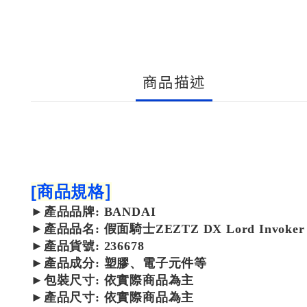
商品描述
]
[
商品規格
►
產品
品牌: BANDAI
►
產品
品名: 假面騎士ZEZTZ DX Lord Invok
►
產品
貨號: 236678
►
產品
成分: 塑膠、電子元件等
►包裝尺寸:
依實際商品為主
►產品尺寸:
依實際商品為主