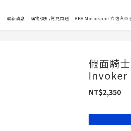
區
最新消息
購物須知/常見問題
BBA Motorsport六信汽
假面騎士ZE
Invoke
NT$2,350